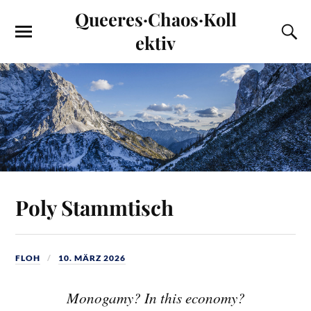
Queeres·Chaos·Koll
ektiv
Poly Stammtisch
FLOH
10. MÄRZ 2026
Monogamy? In this economy?