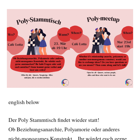
english below
Der Poly Stammtisch findet wieder statt!
Ob Beziehungsanarchie, Polyamorie oder anderes
nicht-monogames Konstrukt…Ihr würdet euch gerne