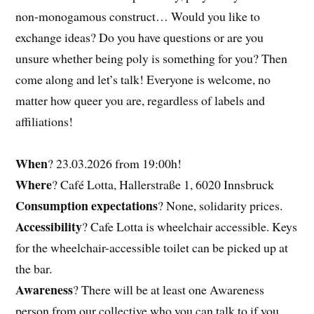
non-monogamous construct… Would you like to
exchange ideas? Do you have questions or are you
unsure whether being poly is something for you? Then
come along and let’s talk! Everyone is welcome, no
matter how queer you are, regardless of labels and
affiliations!
When
? 23.03.2026 from 19:00h!
Where
? Café Lotta, Hallerstraße 1, 6020 Innsbruck
Consumption expectations
? None, solidarity prices.
Accessibility
? Cafe Lotta is wheelchair accessible. Keys
for the wheelchair-accessible toilet can be picked up at
the bar.
Awareness
? There will be at least one Awareness
person from our collective who you can talk to if you