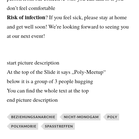
don’t feel comfortable
Risk of infection
? If you feel sick, please stay at home
and get well soon! We’re looking forward to seeing you
at our next event!
start picture description
At the top of the Slide it says „Poly-Meetup“
below it is a group of 3 people hugging
You can find the whole text at the top
end picture description
BEZIEHUNGSANARCHIE
NICHT-MONOGAM
POLY
POLYAMORIE
SPASSTREFFEN