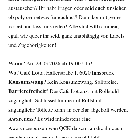
austauschen? Ihr habt Fragen oder seid euch unsicher,
ob poly sein etwas für euch ist? Dann kommt gerne
vorbei und lasst uns reden! Alle sind willkommen,
egal, wie queer ihr seid, ganz unabhängig von Labels
und Zugehörigkeiten!
Wann
? Am 23.03.2026 ab 19:00 Uhr!
Wo
? Café Lotta, Hallerstraße 1, 6020 Innsbruck
Konsumzwang
? Kein Konsumzwang, Solipreise.
Barrierefreiheit
? Das Cafe Lotta ist mit Rollstuhl
zugänglich. Schlüssel für die mit Rollstuhl
zugängliche Toilette kann an der Bar abgeholt werden.
Awareness
? Es wird mindestens eine
Awarenessperson vom QCK da sein, an die ihr euch
wenden könnt, wenn ihr euch unwohl fühlt.