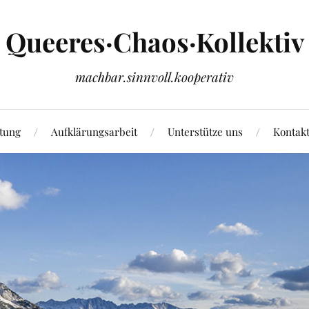
Queeres·Chaos·Kollektiv
machbar.sinnvoll.kooperativ
tung
Aufklärungsarbeit
Unterstütze uns
Kontak