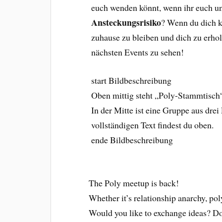
euch wenden könnt, wenn ihr euch un
Ansteckungsrisiko
? Wenn du dich kr
zuhause zu bleiben und dich zu erhol
nächsten Events zu sehen!
start Bildbeschreibung
Oben mittig steht „Poly-Stammtisch
In der Mitte ist eine Gruppe aus dr
vollständigen Text findest du oben.
ende Bildbeschreibung
The Poly meetup is back!
Whether it’s relationship anarchy, 
Would you like to exchange ideas? Do