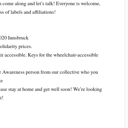
n come along and let’s talk! Everyone is welcome,
s of labels and affiliations!
6020 Innsbruck
olidarity prices.
ir accessible. Keys for the wheelchair-accessible
one Awareness person from our collective who you
le
please stay at home and get well soon! We’re looking
t!