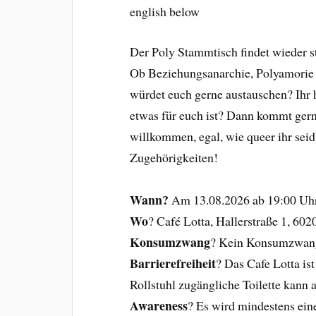
english below
Der Poly Stammtisch findet wieder st
Ob Beziehungsanarchie, Polyamorie
würdet euch gerne austauschen? Ihr h
etwas für euch ist? Dann kommt gerne
willkommen, egal, wie queer ihr sei
Zugehörigkeiten!
Wann?
Am 13.08.2026 ab 19:00 Uh
Wo
? Café Lotta, Hallerstraße 1, 602
Konsumzwang
? Kein Konsumzwang,
Barrierefreiheit
? Das Cafe Lotta ist
Rollstuhl zugängliche Toilette kann 
Awareness
? Es wird mindestens ein