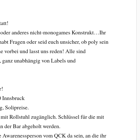
att!
 oder anderes nicht-monogames Konstrukt…Ihr
abt Fragen oder seid euch unsicher, ob poly sein
 vorbei und lasst uns reden! Alle sind
d, ganz unabhängig von Labels und
r!
0 Innsbruck
 Solipreise.
 mit Rollstuhl zugänglich. Schlüssel für die mit
an der Bar abgeholt werden.
e Awarenessperson vom QCK da sein, an die ihr