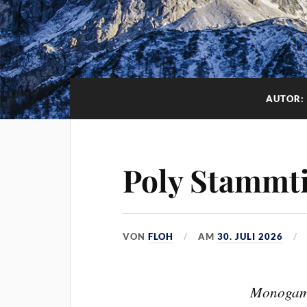
AUTOR
Poly Stammti
VON
FLOH
AM
30. JULI 2026
Monogamy