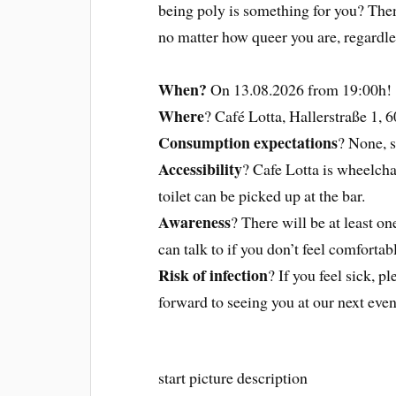
being poly is something for you? The
no matter how queer you are, regardles
When?
On 13.08.2026 from 19:00h!
Where
? Café Lotta, Hallerstraße 1, 
Consumption expectations
? None, s
Accessibility
? Cafe Lotta is wheelcha
toilet can be picked up at the bar.
Awareness
? There will be at least 
can talk to if you don’t feel comfortab
Risk of infection
? If you feel sick, 
forward to seeing you at our next even
start picture description