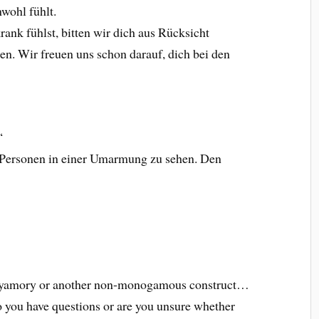
wohl fühlt.
ank fühlst, bitten wir dich aus Rücksicht
en. Wir freuen uns schon darauf, dich bei den
“
ei Personen in einer Umarmung zu sehen. Den
polyamory or another non-monogamous construct…
 you have questions or are you unsure whether