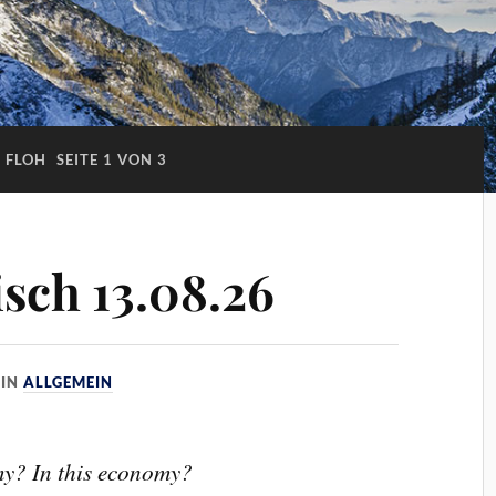
:
FLOH
SEITE 1 VON 3
sch 13.08.26
IN
ALLGEMEIN
? In this economy?