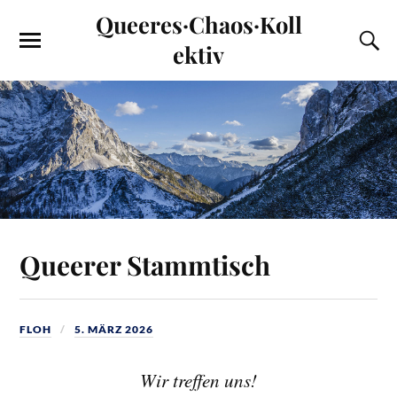
Queeres·Chaos·Koll
ektiv
Queerer Stammtisch
FLOH
5. MÄRZ 2026
Wir treffen uns!