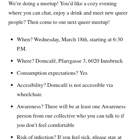
We’re doing a meetup! You’d like a cozy evening
where you can chat, enjoy a drink and meet new queer
people? Then come to our next queer meetup!
When? Wednesday, March 18th, starting at 6:30
P.M.
Where? Domcafé, Pfarrgasse 3, 6020 Innsbruck
Consumption expectations? Yes
Accesibility? Domcafé is not accessible via
wheelchair.
Awareness? There will be at least one Awareness
person from our collective who you can talk to if
you don’t feel comfortable
Risk of infection? If you feel sick, please stay at