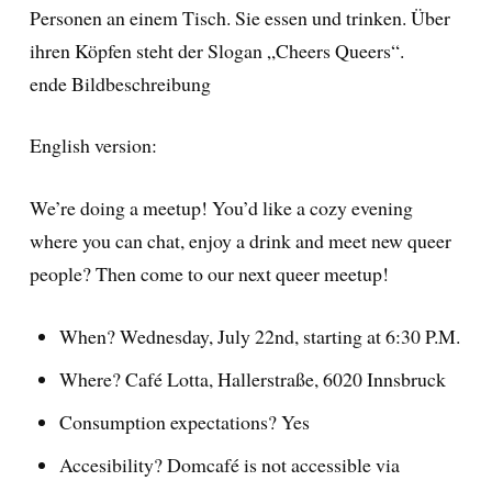
Personen an einem Tisch. Sie essen und trinken. Über
ihren Köpfen steht der Slogan „Cheers Queers“.
ende Bildbeschreibung
English version:
We’re doing a meetup! You’d like a cozy evening
where you can chat, enjoy a drink and meet new queer
people? Then come to our next queer meetup!
When? Wednesday, July 22nd, starting at 6:30 P.M.
Where? Café Lotta, Hallerstraße, 6020 Innsbruck
Consumption expectations? Yes
Accesibility? Domcafé is not accessible via