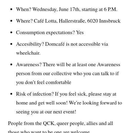
When? Wednesday, June 17th, starting at 6 P.M.
Where? Café Lotta, Hallerstraße, 6020 Innsbruck
Consumption expectations? Yes
Accesibility? Domcafé is not accessible via
wheelchair.
Awareness? There will be at least one Awareness
person from our collective who you can talk to if
you don’t feel comfortable
Risk of infection? If you feel sick, please stay at
home and get well soon! We’re looking forward to
seeing you at our next event!
People from the QCK, queer people, allies and all
those who want to be one are welcome.