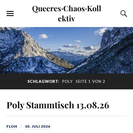
Queeres·Chaos·Koll
ektiv
SCHLAGWORT:
POLY
SEITE 1 VON 2
Poly Stammtisch 13.08.26
FLOH
30. JULI 2026