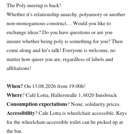
The Poly meetup is back!
Whether it’s relationship anarchy, polyamory or another
non-monogamous construct… Would you like to
exchange ideas? Do you have questions or are you
unsure whether being poly is something for you? Then
come along and let’s talk! Everyone is welcome, no
matter how queer you are, regardless of labels and
affiliations!
When?
On 13.08.2026 from 19:00h!
Where
? Café Lotta, Hallerstraße 1, 6020 Innsbruck
Consumption expectations
? None, solidarity prices.
Accessibility
? Cafe Lotta is wheelchair accessible. Keys
for the wheelchair-accessible toilet can be picked up at
the bar.