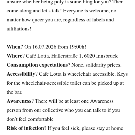
unsure whether being poly is something for you? Then
come along and let’s talk! Everyone is welcome, no
matter how queer you are, regardless of labels and
affiliations!
When?
On 16.07.2026 from 19:00h!
Where
? Café Lotta, Hallerstraße 1, 6020 Innsbruck
Consumption expectations
? None, solidarity prices.
Accessibility
? Cafe Lotta is wheelchair accessible. Keys
for the wheelchair-accessible toilet can be picked up at
the bar.
Awareness
? There will be at least one Awareness
person from our collective who you can talk to if you
don’t feel comfortable
Risk of infection
? If you feel sick, please stay at home