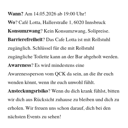
Wann?
Am 14.05.2026 ab 19:00 Uhr!
Wo
? Café Lotta, Hallerstraße 1, 6020 Innsbruck
Konsumzwang
? Kein Konsumzwang, Solipreise.
Barrierefreiheit
? Das Cafe Lotta ist mit Rollstuhl
zugänglich. Schlüssel für die mit Rollstuhl
zugängliche Toilette kann an der Bar abgeholt werden.
Awareness
? Es wird mindestens eine
Awarenessperson vom QCK da sein, an die ihr euch
wenden könnt, wenn ihr euch unwohl fühlt.
Ansteckungsrisiko
? Wenn du dich krank fühlst, bitten
wir dich aus Rücksicht zuhause zu bleiben und dich zu
erholen. Wir freuen uns schon darauf, dich bei den
nächsten Events zu sehen!