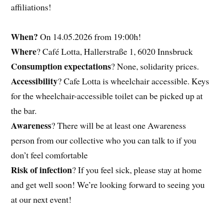
affiliations!
When?
On 14.05.2026 from 19:00h!
Where
? Café Lotta, Hallerstraße 1, 6020 Innsbruck
Consumption expectations
? None, solidarity prices.
Accessibility
? Cafe Lotta is wheelchair accessible. Keys
for the wheelchair-accessible toilet can be picked up at
the bar.
Awareness
? There will be at least one Awareness
person from our collective who you can talk to if you
don’t feel comfortable
Risk of infection
? If you feel sick, please stay at home
and get well soon! We’re looking forward to seeing you
at our next event!