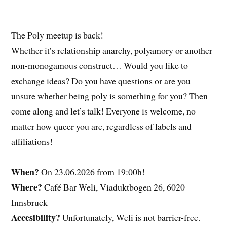
The Poly meetup is back!
Whether it’s relationship anarchy, polyamory or another
non-monogamous construct… Would you like to
exchange ideas? Do you have questions or are you
unsure whether being poly is something for you? Then
come along and let’s talk! Everyone is welcome, no
matter how queer you are, regardless of labels and
affiliations!
When?
On 23.06.2026 from 19:00h!
Where?
Café Bar Weli, Viaduktbogen 26, 6020
Innsbruck
Accesibility?
Unfortunately, Weli is not barrier-free.