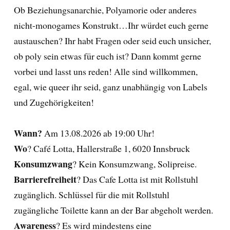
Ob Beziehungsanarchie, Polyamorie oder anderes
nicht-monogames Konstrukt…Ihr würdet euch gerne
austauschen? Ihr habt Fragen oder seid euch unsicher,
ob poly sein etwas für euch ist? Dann kommt gerne
vorbei und lasst uns reden! Alle sind willkommen,
egal, wie queer ihr seid, ganz unabhängig von Labels
und Zugehörigkeiten!
Wann?
Am 13.08.2026 ab 19:00 Uhr!
Wo
? Café Lotta, Hallerstraße 1, 6020 Innsbruck
Konsumzwang
? Kein Konsumzwang, Solipreise.
Barrierefreiheit
? Das Cafe Lotta ist mit Rollstuhl
zugänglich. Schlüssel für die mit Rollstuhl
zugängliche Toilette kann an der Bar abgeholt werden.
Awareness
? Es wird mindestens eine