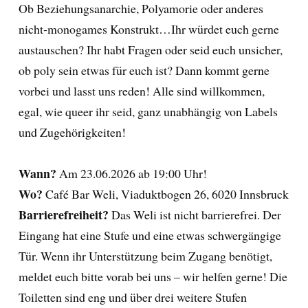
Ob Beziehungsanarchie, Polyamorie oder anderes
nicht-monogames Konstrukt…Ihr würdet euch gerne
austauschen? Ihr habt Fragen oder seid euch unsicher,
ob poly sein etwas für euch ist? Dann kommt gerne
vorbei und lasst uns reden! Alle sind willkommen,
egal, wie queer ihr seid, ganz unabhängig von Labels
und Zugehörigkeiten!
Wann?
Am 23.06.2026 ab 19:00 Uhr!
Wo?
Café Bar Weli, Viaduktbogen 26, 6020 Innsbruck
Barrierefreiheit?
Das Weli ist nicht barrierefrei. Der
Eingang hat eine Stufe und eine etwas schwergängige
Tür. Wenn ihr Unterstützung beim Zugang benötigt,
meldet euch bitte vorab bei uns – wir helfen gerne! Die
Toiletten sind eng und über drei weitere Stufen