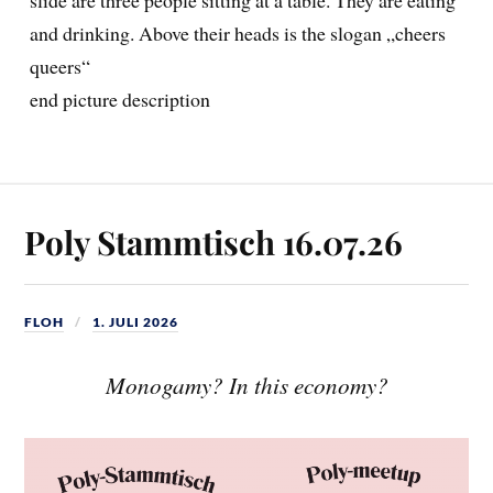
slide are three people sitting at a table. They are eating
and drinking. Above their heads is the slogan „cheers
queers“
end picture description
Poly Stammtisch 16.07.26
FLOH
1. JULI 2026
Monogamy? In this economy?