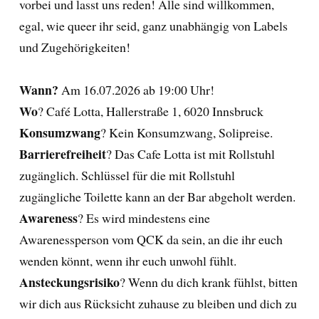
vorbei und lasst uns reden! Alle sind willkommen,
egal, wie queer ihr seid, ganz unabhängig von Labels
und Zugehörigkeiten!
Wann?
Am 16.07.2026 ab 19:00 Uhr!
Wo
? Café Lotta, Hallerstraße 1, 6020 Innsbruck
Konsumzwang
? Kein Konsumzwang, Solipreise.
Barrierefreiheit
? Das Cafe Lotta ist mit Rollstuhl
zugänglich. Schlüssel für die mit Rollstuhl
zugängliche Toilette kann an der Bar abgeholt werden.
Awareness
? Es wird mindestens eine
Awarenessperson vom QCK da sein, an die ihr euch
wenden könnt, wenn ihr euch unwohl fühlt.
Ansteckungsrisiko
? Wenn du dich krank fühlst, bitten
wir dich aus Rücksicht zuhause zu bleiben und dich zu