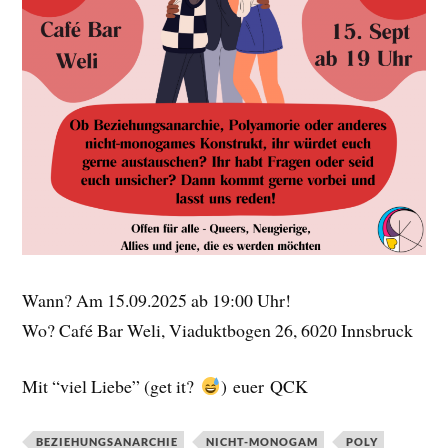
Wann? Am 15.09.2025 ab 19:00 Uhr!
Wo? Café Bar Weli, Viaduktbogen 26, 6020 Innsbruck
Mit “viel Liebe” (get it?
) euer QCK
BEZIEHUNGSANARCHIE
NICHT-MONOGAM
POLY