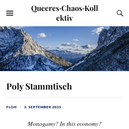
Queeres·Chaos·Koll
ektiv
Poly Stammtisch
FLOH
3. SEPTEMBER 2025
Monogamy? In this economy?