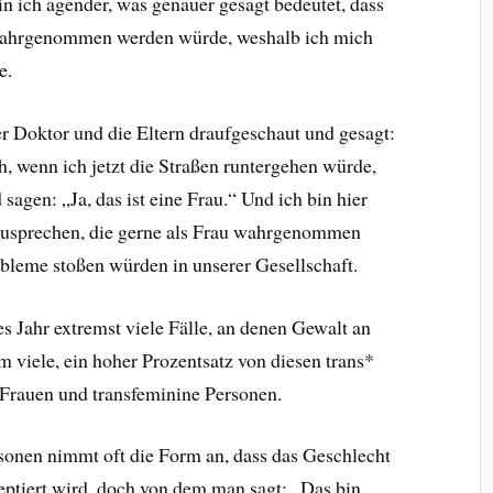
n ich agender, was genauer gesagt bedeutet, dass
b wahrgenommen werden würde, weshalb ich mich
e.
er Doktor und die Eltern draufgeschaut und gesagt:
h, wenn ich jetzt die Straßen runtergehen würde,
agen: „Ja, das ist eine Frau.“ Und ich bin hier
zusprechen, die gerne als Frau wahrgenommen
bleme stoßen würden in unserer Gesellschaft.
s Jahr extremst viele Fälle, an denen Gewalt an
 viele, ein hoher Prozentsatz von diesen trans*
 Frauen und transfeminine Personen.
sonen nimmt oft die Form an, dass das Geschlecht
ptiert wird, doch von dem man sagt: „Das bin