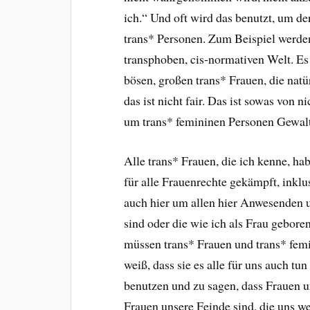
ich.“ Und oft wird das benutzt, um d
trans* Personen. Zum Beispiel werden
transphoben, cis-normativen Welt. Es 
bösen, großen trans* Frauen, die nat
das ist nicht fair. Das ist sowas von 
um trans* femininen Personen Gewalt
Alle trans* Frauen, die ich kenne, h
für alle Frauenrechte gekämpft, inklu
auch hier um allen hier Anwesenden u
sind oder die wie ich als Frau gebore
müssen trans* Frauen und trans* fem
weiß, dass sie es alle für uns auch tu
benutzen und zu sagen, dass Frauen u
Frauen unsere Feinde sind, die uns we