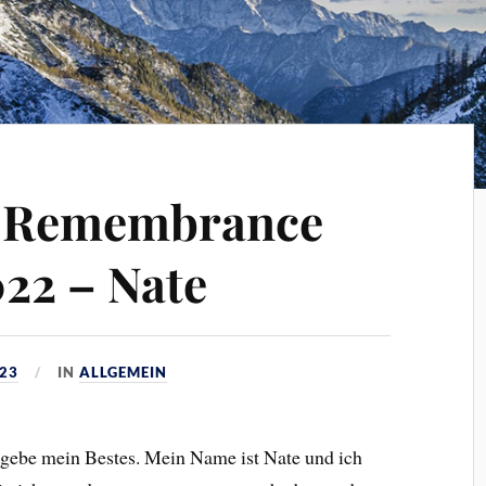
f Remembrance
22 – Nate
023
IN
ALLGEMEIN
ch gebe mein Bestes. Mein Name ist Nate und ich