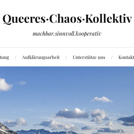
Queeres·Chaos·Kollektiv
machbar.sinnvoll.kooperativ
tung
Aufklärungsarbeit
Unterstütze uns
Kontak