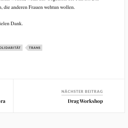
en, die anderen Frauen wehtun wollen.
Vielen Dank.
OLIDARITÄT
TRANS
NÄCHSTER BEITRAG
ora
Drag Workshop