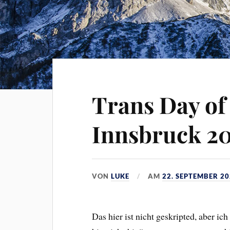
Trans Day o
Innsbruck 20
VON
LUKE
AM
22. SEPTEMBER 2
Das hier ist nicht geskripted, aber i