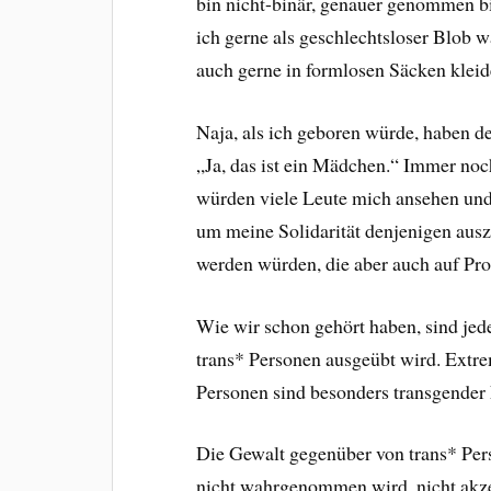
bin nicht-binär, genauer genommen bi
ich gerne als geschlechtsloser Blo
auch gerne in formlosen Säcken kleid
Naja, als ich geboren würde, haben d
„Ja, das ist ein Mädchen.“ Immer noc
würden viele Leute mich ansehen und s
um meine Solidarität denjenigen aus
werden würden, die aber auch auf Pro
Wie wir schon gehört haben, sind jede
trans* Personen ausgeübt wird. Extrem
Personen sind besonders transgender
Die Gewalt gegenüber von trans* Per
nicht wahrgenommen wird, nicht akze