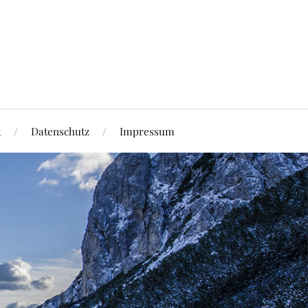
t
Datenschutz
Impressum