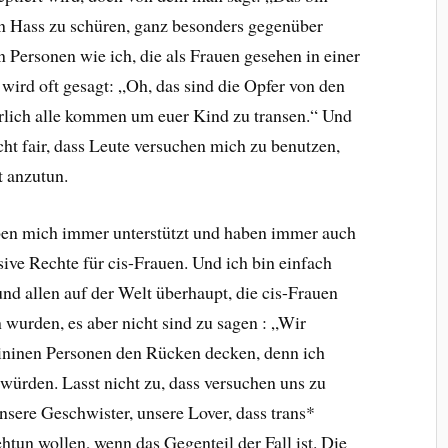
en Hass zu schüren, ganz besonders gegenüber
 Personen wie ich, die als Frauen gesehen in einer
wird oft gesagt: „Oh, das sind die Opfer von den
ürlich alle kommen um euer Kind zu transen.“ Und
nicht fair, dass Leute versuchen mich zu benutzen,
 anzutun.
aben mich immer unterstützt und haben immer auch
sive Rechte für cis-Frauen. Und ich bin einfach
nd allen auf der Welt überhaupt, die cis-Frauen
n wurden, es aber nicht sind zu sagen : „Wir
ininen Personen den Rücken decken, denn ich
n würden. Lasst nicht zu, dass versuchen uns zu
nsere Geschwister, unsere Lover, dass trans*
htun wollen, wenn das Gegenteil der Fall ist. Die