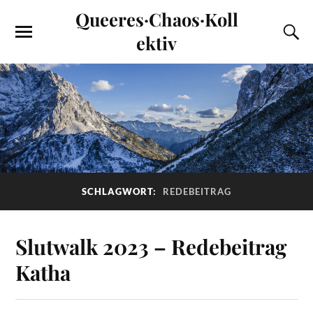
Queeres·Chaos·Koll
ektiv
SCHLAGWORT:
REDEBEITRAG
Slutwalk 2023 – Redebeitrag
Katha